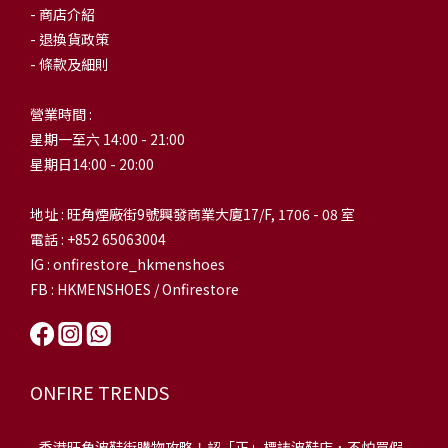
- 商店介紹
- 退換貨政策
- 條款及細則
營業時間 :
星期一至六 14:00 - 21:00
星期日14:00 - 20:00
地址 : 旺角煙廠街9號興發商業大廈17/F, 1706 - 08 室
電話 : +852 65063004
IG : onfirestore_hkmenshoes
FB : HKMENSHOES / Onfirestore
ONFIRE TRENDS
-
香港旺角波鞋街購物攻略！認「正」標誌波鞋店，不怕買假