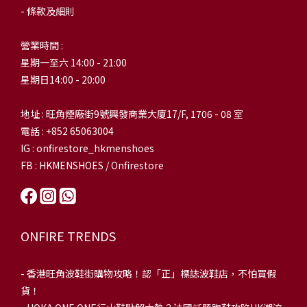
- 條款及細則
營業時間 :
星期一至六 14:00 - 21:00
星期日14:00 - 20:00
地址 : 旺角煙廠街9號興發商業大廈17/F, 1706 - 08 室
電話 : +852 65063004
IG : onfirestore_hkmenshoes
FB : HKMENSHOES / Onfirestore
ONFIRE TRENDS
-
香港旺角波鞋街購物攻略！認「正」標誌波鞋店，不怕買假
貨！