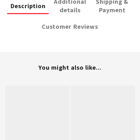
Additional
Shipping &
Description
details
Payment
Customer Reviews
You might also like...