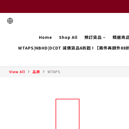
Home
Shop All
預訂貨品
精選商
WTAPS|NBHD|DCDT 減價貨品6折起 ! 【兩件再額外88
View All
品牌
WTAPS