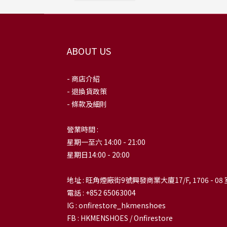
ABOUT US
- 商店介紹
- 退換貨政策
- 條款及細則
營業時間 :
星期一至六 14:00 - 21:00
星期日14:00 - 20:00
地址 : 旺角煙廠街9號興發商業大廈17/F, 1706 - 08 
電話 : +852 65063004
IG : onfirestore_hkmenshoes
FB : HKMENSHOES / Onfirestore