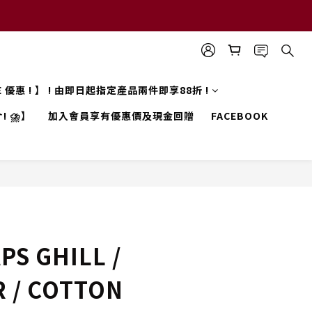
LE 優惠 ! 】 ! 由即日起指定產品兩件即享88折 !
! ⛈️】
加入會員享有優惠價及現金回贈
FACEBOOK
S GHILL /
 / COTTON