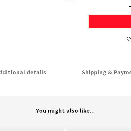
dditional details
Shipping & Paym
You might also like...