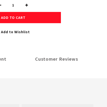
ADD TO CART
Add to Wishlist
ent
Customer Reviews