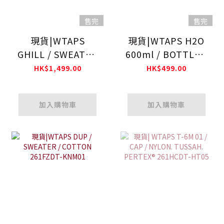
售完
售完
現貨|WTAPS
現貨|WTAPS H2O
GHILL / SWEATER
600ml / BOTTLE /
/ CTPL 261FZDT-
PCT. KINTO
HK$1,499.00
HK$499.00
KNM02
261XKXKD-AC01
加入購物車
加入購物車