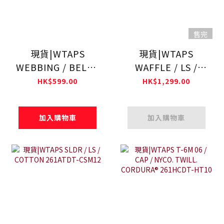
售完
現貨|WTAPS
現貨|WTAPS
WEBBING / BELT /
WAFFLE / LS /
ACRYLIC
POLY 261ATDT-
HK$599.00
HK$1,299.00
261MYDT-AC03
CSM17
加入購物車
加入購物車