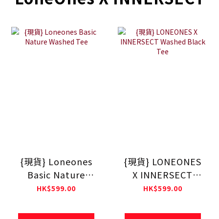
{現貨} Loneones
{現貨} LONEONES
Basic Nature
X INNERSECT
Washed Tee
Washed Black Tee
HK$599.00
HK$599.00