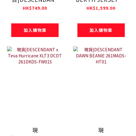
S WIND SS
251ATDS-CSM09
HK$749.00
HK$1,599.00
261ATDS-STM04S
加入購物車
加入購物車
現
現