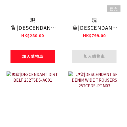
售完
現
現
貨|DESCENDANT
貨|DESCENDANT
SPYHOP SOX
CACHALOT
HK$280.00
HK$799.00
252MADS-AC01
6PANEL 252NSDS-
HT01
加入購物車
加入購物車